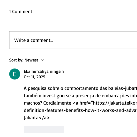
1 Comment
Write a comment...
Sort by:
Newest
Eka nurcahya ningsih
Oct 11, 2025
A pesquisa sobre o comportamento das baleias-jubart
também investigou se a presença de embarcações inte
machos? Cordialmente <a href="https://jakarta.telkom
definition-features-benefits-how-it-works-and-adva
Jakarta</a>
Like
Reply