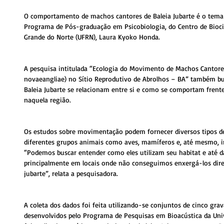
O comportamento de machos cantores de Baleia Jubarte é o tema 
Programa de Pós-graduação em Psicobiologia, do Centro de Biociê
Grande do Norte (UFRN), Laura Kyoko Honda.
A pesquisa intitulada “Ecologia do Movimento de Machos Cantores
novaeangliae) no Sítio Reprodutivo de Abrolhos – BA” também 
Baleia Jubarte se relacionam entre si e como se comportam frent
naquela região.
Os estudos sobre movimentação podem fornecer diversos tipos de
diferentes grupos animais como aves, mamíferos e, até mesmo, 
“Podemos buscar entender como eles utilizam seu habitat e até d
principalmente em locais onde não conseguimos enxergá-los dire
jubarte”, relata a pesquisadora.
A coleta dos dados foi feita utilizando-se conjuntos de cinco g
desenvolvidos pelo Programa de Pesquisas em Bioacústica da Univ