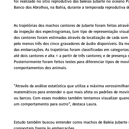
foi realizado no sítio reprodutivo das baleias Jubarte no oceano Pa
Banco dos Abrolhos, na Bahia, durante a temporada reprodutiva d
As trajetórias dos machos cantores de Jubarte foram feitas atrav
da inspeção dos espectrogramas, (um tipo de representação visual
dos cantores foram estimadas através da localização de cada som
pelo menos três dos cinco gravadores de áudio disponíveis. Da m
das embarcações. As trajetórias foram classificadas em categorias
até dois cantores e alta = a partir de três cantores; e de presença 
Posteriormente foram feitos testes para diferenciar tipos de mov
comportamentos dos animais.
“Através da análise estatística que utiliza a máxima verossimilh
matemáticos para entender o que mais afeta os padrões de movi
ou barcos. Com esses modelos também tentamos visualizar quan
um comportamento para outro”, destaca Laura. 
Estudo também buscou entender como machos de Baleia Jubarte s
comportam frente às embarcações 